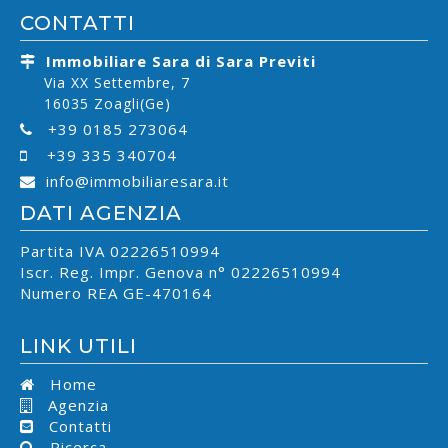
CONTATTI
Immobiliare Sara di Sara Previti
Via XX Settembre, 7
16035 Zoagli(Ge)
+39 0185 273064
+39 335 340704
info@immobiliaresara.it
DATI AGENZIA
Partita IVA 02226510994
Iscr. Reg. Impr. Genova n° 02226510994
Numero REA GE-470164
LINK UTILI
Home
Agenzia
Contatti
Ricerca